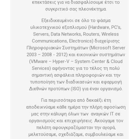
επεκτάσεις για να διασφαλίσουμε έτσι το
συγκριτικό σας πλεονέκτημα.
Εξειδικευμένοι σε όλο το φάσμα
υλικοτεχνικού εξοπλισμού (Hardware, PC’s,
Servers, Data Networks, Routers, Wireless
Communications, Electronics) διαχείρισης
Πληροφοριακών Συστημάτων (Microsoft Server
2003 – 2008 - 2012) και εικονικών συστημάτων
(VMware – Hyper-V – System Center & Cloud
Services) αφήνοντας για το τέλος τη πολύ
σημαντική ασφάλεια πληροφοριών και την
τυποποίηση των διαδικασιών και εφαρμογή
Διεθνών προτύπων (ISO) για έναν οργανισμό.
Για περισσότερα από δεκαέξι έτη
αποδεικνύαμε κάθε ημέρα την πλήρη αφοσίωση
μας στην κάλυψη όλων των αναγκών ΙΤ σε
οργανισμούς και επιχειρήσεις. Ακούγαμε τον
πελάτη αφουγκραζόμασταν την αγορά,
μελετούσαμε, σχεδιάζαμε, συμβουλεύαμε και